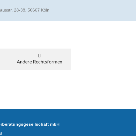
usstr. 28-38, 50667 Köln
Andere Rechtsformen
erberatungsgesellschaft mbH
8