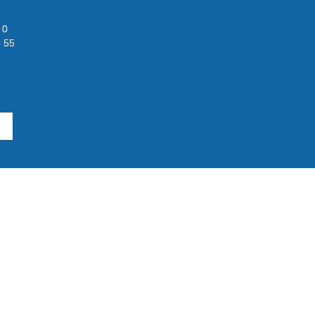
 0
 55